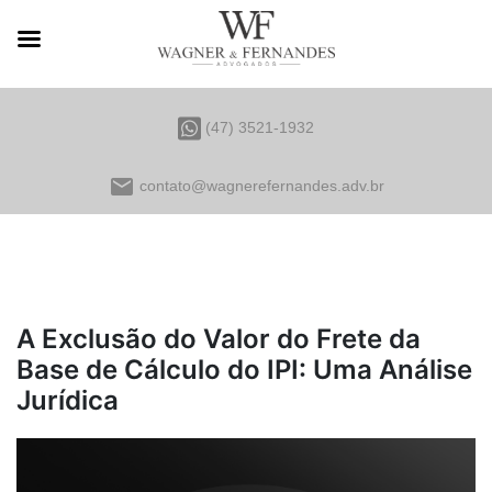
(47) 3521-1932
email
contato@wagnerefernandes.adv.br
A Exclusão do Valor do Frete da
Base de Cálculo do IPI: Uma Análise
Jurídica