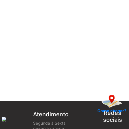
Como chegar?
Redes
Atendimento
sociais
Segunda à Sexta