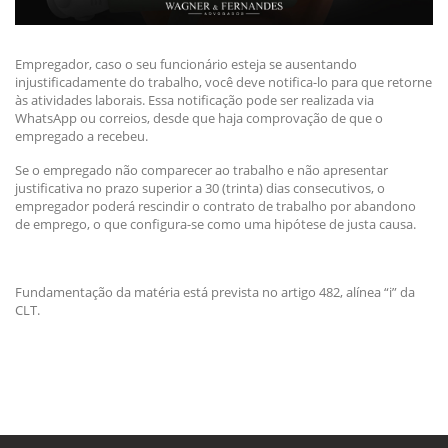
Empregador, caso o seu funcionário esteja se ausentando
injustificadamente do trabalho, você deve notifica-lo para que retorne
às atividades laborais. Essa notificação pode ser realizada via
WhatsApp ou correios, desde que haja comprovação de que o
empregado a recebeu.
Se o empregado não comparecer ao trabalho e não apresentar
justificativa no prazo superior a 30 (trinta) dias consecutivos, o
empregador poderá rescindir o contrato de trabalho por abandono
de emprego, o que configura-se como uma hipótese de justa causa.
Fundamentação da matéria está prevista no artigo 482, alínea “i” da
CLT.