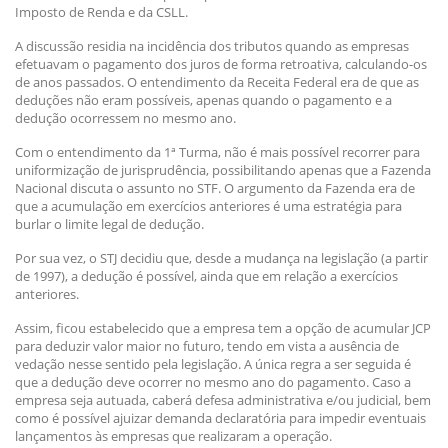
Imposto de Renda e da CSLL.
A discussão residia na incidência dos tributos quando as empresas
efetuavam o pagamento dos juros de forma retroativa, calculando-os
de anos passados. O entendimento da Receita Federal era de que as
deduções não eram possíveis, apenas quando o pagamento e a
dedução ocorressem no mesmo ano.
Com o entendimento da 1ª Turma, não é mais possível recorrer para
uniformização de jurisprudência, possibilitando apenas que a Fazenda
Nacional discuta o assunto no STF. O argumento da Fazenda era de
que a acumulação em exercícios anteriores é uma estratégia para
burlar o limite legal de dedução.
Por sua vez, o STJ decidiu que, desde a mudança na legislação (a partir
de 1997), a dedução é possível, ainda que em relação a exercícios
anteriores.
Assim, ficou estabelecido que a empresa tem a opção de acumular JCP
para deduzir valor maior no futuro, tendo em vista a ausência de
vedação nesse sentido pela legislação. A única regra a ser seguida é
que a dedução deve ocorrer no mesmo ano do pagamento. Caso a
empresa seja autuada, caberá defesa administrativa e/ou judicial, bem
como é possível ajuizar demanda declaratória para impedir eventuais
lançamentos às empresas que realizaram a operação.