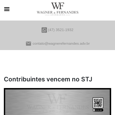
(47) 3521-1932
email
contato@wagnerefernandes.adv.br
Contribuintes vencem no STJ