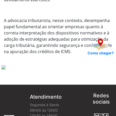
A advocacia tributarista, nesse contexto, desempenha
papel fundamental ao orientar empresas quanto à
correta interpretação dos dispositivos normativos e à
adoção de estratégias adequadas para otimização da
carga tributária, garantindo segurança e conformidade
na apuração dos créditos de ICMS.
Como chegar?
Redes
Atendimento
sociais
Segunda à Sexta
08h00 às 12h00
13h30 às 18h00