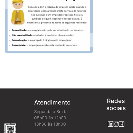
Redes
Atendimento
sociais
Segunda à Sexta
08h00 às 12h00
13h30 às 18h00