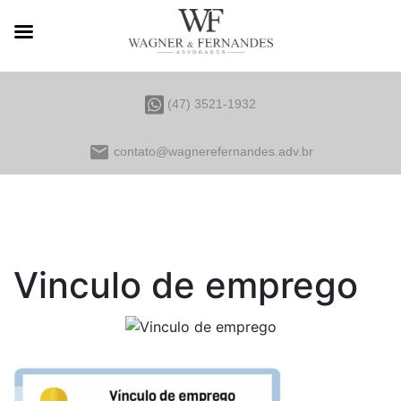
(47) 3521-1932
email
contato@wagnerefernandes.adv.br
Vinculo de emprego