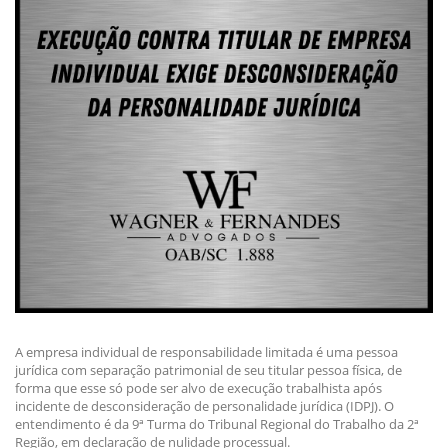
A empresa individual de responsabilidade limitada é uma pessoa
jurídica com separação patrimonial de seu titular pessoa física, de
forma que esse só pode ser alvo de execução trabalhista após
incidente de desconsideração de personalidade jurídica (IDPJ). O
entendimento é da 9ª Turma do Tribunal Regional do Trabalho da 2ª
Região, em declaração de nulidade processual.