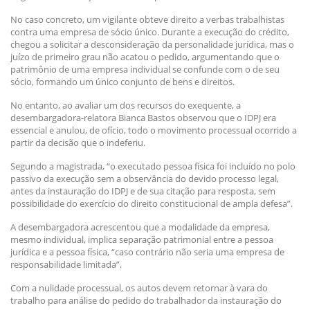
No caso concreto, um vigilante obteve direito a verbas trabalhistas
contra uma empresa de sócio único. Durante a execução do crédito,
chegou a solicitar a desconsideração da personalidade jurídica, mas o
juízo de primeiro grau não acatou o pedido, argumentando que o
patrimônio de uma empresa individual se confunde com o de seu
sócio, formando um único conjunto de bens e direitos.
No entanto, ao avaliar um dos recursos do exequente, a
desembargadora-relatora Bianca Bastos observou que o IDPJ era
essencial e anulou, de ofício, todo o movimento processual ocorrido a
partir da decisão que o indeferiu.
Segundo a magistrada, “o executado pessoa física foi incluído no polo
passivo da execução sem a observância do devido processo legal,
antes da instauração do IDPJ e de sua citação para resposta, sem
possibilidade do exercício do direito constitucional de ampla defesa”.
A desembargadora acrescentou que a modalidade da empresa,
mesmo individual, implica separação patrimonial entre a pessoa
jurídica e a pessoa física, “caso contrário não seria uma empresa de
responsabilidade limitada”.
Com a nulidade processual, os autos devem retornar à vara do
trabalho para análise do pedido do trabalhador da instauração do