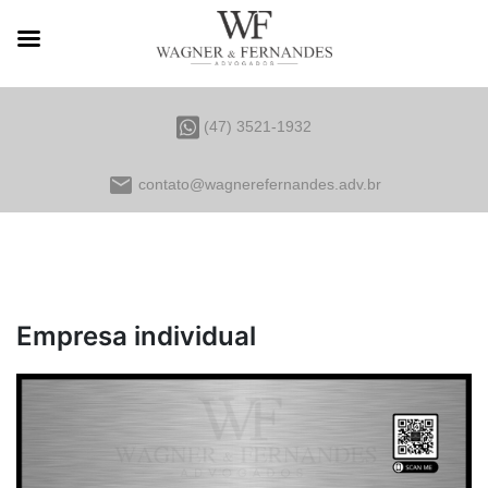
(47) 3521-1932
email
contato@wagnerefernandes.adv.br
Empresa individual