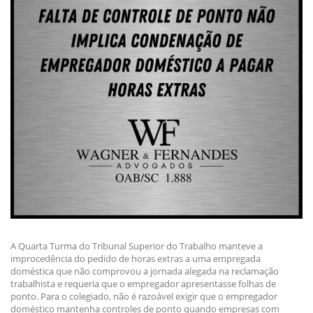
A Quarta Turma do Tribunal Superior do Trabalho manteve a
improcedência do pedido de horas extras a uma empregada
doméstica que não comprovou a jornada alegada na reclamação
trabalhista e requeria que o empregador apresentasse folhas de
ponto. Para o colegiado, não é razoável exigir que o empregador
doméstico mantenha controles de ponto quando empresas com