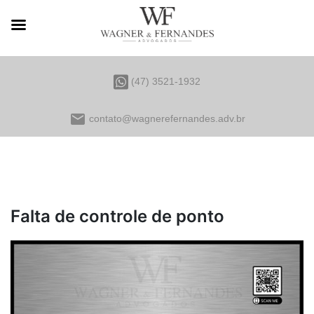
(47) 3521-1932
email
contato@wagnerefernandes.adv.br
Falta de controle de ponto