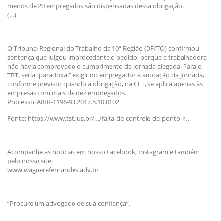
menos de 20 empregados são dispensadas dessa obrigação.
(…)
O Tribunal Regional do Trabalho da 10ª Região (DF/TO) confirmou
sentença que julgou improcedente o pedido, porque a trabalhadora
não havia comprovado o cumprimento da jornada alegada. Para o
TRT, seria “paradoxal” exigir do empregador a anotação da jornada,
conforme previsto quando a obrigação, na CLT, se aplica apenas às
empresas com mais de dez empregados.
Processo: AIRR-1196-93.2017.5.10.0102
Fonte: https://www.tst.jus.br/…/falta-de-controle-de-ponto-n…
Acompanhe as notícias em nosso Facebook, Instagram e também
pelo nosso site:
www.wagnerefernandes.adv.br
“Procure um advogado de sua confiança”.