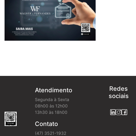
Redes
Atendimento
sociais
Segunda à Sexta
08h00 às 12h00
13h30 às 18h00
Contato
(47) 3521-1932