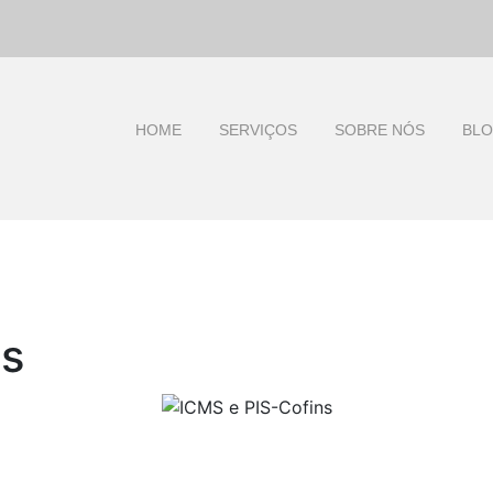
HOME
SERVIÇOS
SOBRE NÓS
BL
ns