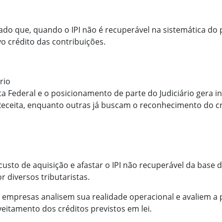
zado que, quando o IPI não é recuperável na sistemática do
o crédito das contribuições.
rio
eita Federal e o posicionamento de parte do Judiciário gera
Receita, enquanto outras já buscam o reconhecimento do cré
 custo de aquisição e afastar o IPI não recuperável da base 
r diversos tributaristas.
 empresas analisem sua realidade operacional e avaliem a p
eitamento dos créditos previstos em lei.