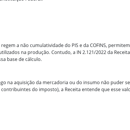
ue regem a não cumulatividade do PIS e da COFINS, permitem
ilizados na produção. Contudo, a IN 2.121/2022 da Receita 
ssa base de cálculo.
go na aquisição da mercadoria ou do insumo não puder ser
ontribuintes do imposto), a Receita entende que esse valor