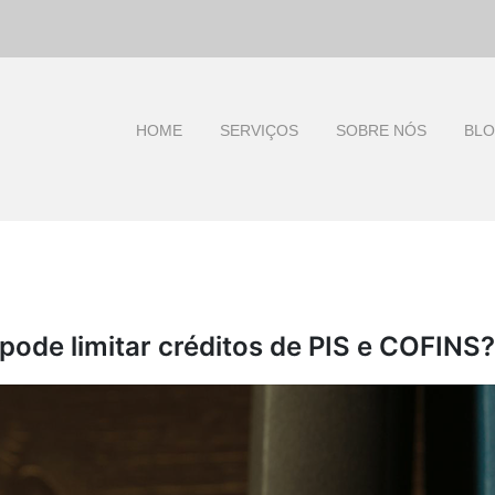
HOME
SERVIÇOS
SOBRE NÓS
BL
 pode limitar créditos de PIS e COFINS?