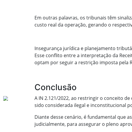
Em outras palavras, os tribunais têm sinali
custo real da operação, gerando o respectiv
Insegurança jurídica e planejamento tributá
Esse conflito entre a interpretação da Rec
optam por seguir a restrição imposta pela 
Conclusão
A IN 2.121/2022, ao restringir o conceito de
sido considerada ilegal e inconstitucional po
Diante desse cenário, é fundamental que as
judicialmente, para assegurar o pleno aprov