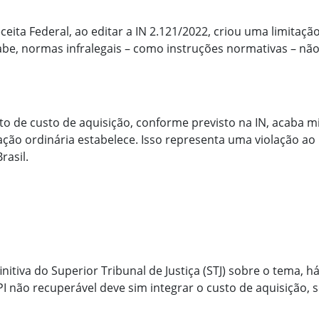
eceita Federal, ao editar a IN 2.121/2022, criou uma limitaçã
abe, normas infralegais – como instruções normativas – não
to de custo de aquisição, conforme previsto na IN, acaba m
ação ordinária estabelece. Isso representa uma violação ao 
rasil.
itiva do Superior Tribunal de Justiça (STJ) sobre o tema, h
PI não recuperável deve sim integrar o custo de aquisição, 