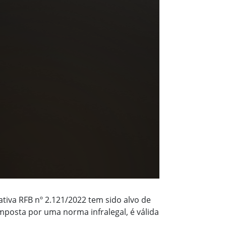
ativa RFB nº 2.121/2022 tem sido alvo de
imposta por uma norma infralegal, é válida