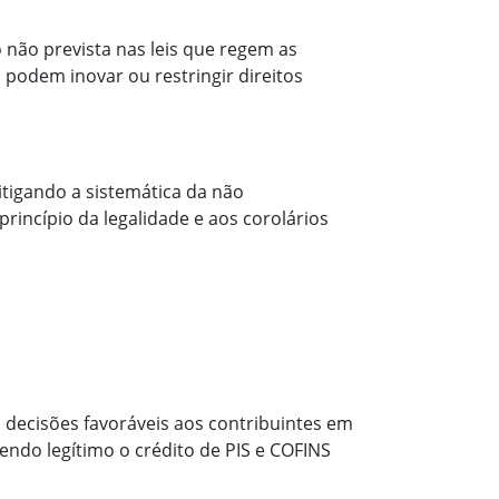
o não prevista nas leis que regem as
 podem inovar ou restringir direitos
itigando a sistemática da não
princípio da legalidade e aos corolários
á decisões favoráveis aos contribuintes em
sendo legítimo o crédito de PIS e COFINS