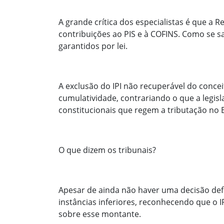
A grande crítica dos especialistas é que a R
contribuições ao PIS e à COFINS. Como se s
garantidos por lei.
A exclusão do IPI não recuperável do concei
cumulatividade, contrariando o que a legisl
constitucionais que regem a tributação no B
O que dizem os tribunais?
Apesar de ainda não haver uma decisão defin
instâncias inferiores, reconhecendo que o I
sobre esse montante.