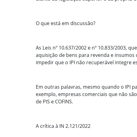
O que está em discussão?
As Leis nº 10.637/2002 e nº 10.833/2003, q
aquisição de bens para revenda e insumos ut
impedir que o IPI não recuperável integre e
Em outras palavras, mesmo quando o IPI pa
exemplo, empresas comerciais que não são c
de PIS e COFINS.
A crítica à IN 2.121/2022