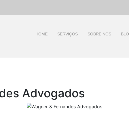
HOME
SERVIÇOS
SOBRE NÓS
BL
ndes Advogados