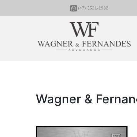
(47) 3521-1932
Wagner & Ferna