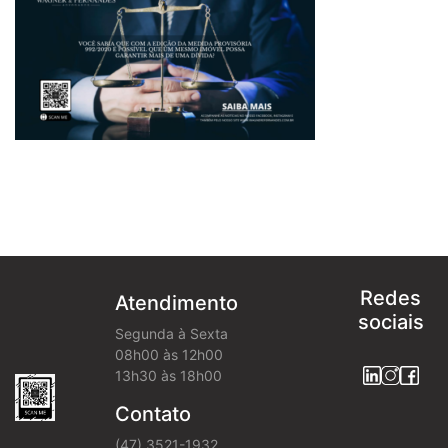
Redes
Atendimento
sociais
Segunda à Sexta
08h00 às 12h00
13h30 às 18h00
Contato
(47) 3521-1932