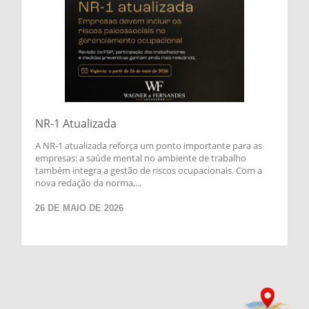
NR-1 Atualizada
A NR-1 atualizada reforça um ponto importante para as
empresas: a saúde mental no ambiente de trabalho
também integra a gestão de riscos ocupacionais. Com a
nova redação da norma,...
26 DE MAIO DE 2026