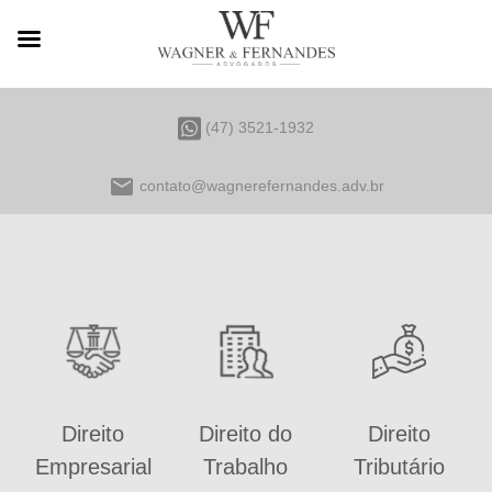
(47) 3521-1932
email
contato@wagnerefernandes.adv.br
Direito
Direito do
Direito
Empresarial
Trabalho
Tributário