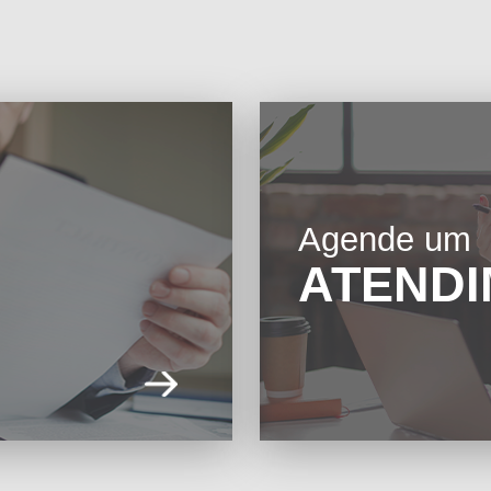
Agende um
ATEND