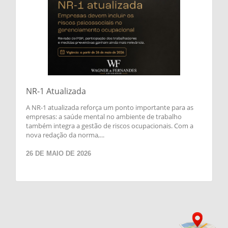
NR-1 Atualizada
A NR-1 atualizada reforça um ponto importante para as
empresas: a saúde mental no ambiente de trabalho
também integra a gestão de riscos ocupacionais. Com a
nova redação da norma,...
26 DE MAIO DE 2026