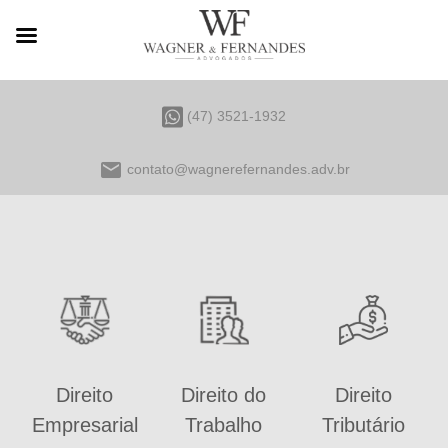
(47) 3521-1932
email
contato@wagnerefernandes.adv.br
Direito
Direito do
Direito
Empresarial
Trabalho
Tributário