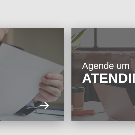
Agende um
ATEND