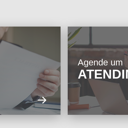
Agende um
ATEND