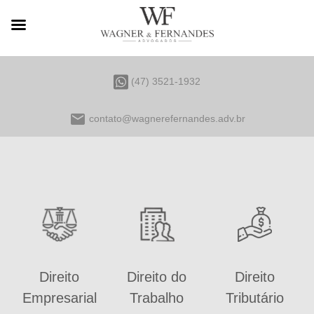
(47) 3521-1932
email
contato@wagnerefernandes.adv.br
Direito
Direito do
Direito
Empresarial
Trabalho
Tributário