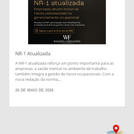
NR-1 Atualizada
A NR-1 atualizada reforça um ponto importante para as
empresas: a saúde mental no ambiente de trabalho
também integra a gestão de riscos ocupacionais. Com a
nova redação da norma,...
26 DE MAIO DE 2026