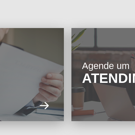
Agende um
ATEND