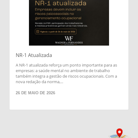
NR-1 Atualizada
A NR-1 atualizada reforça um ponto importante para as
empresas: a saúde mental no ambiente de trabalho
também integra a gestão de riscos ocupacionais. Com a
nova redação da norma,...
26 DE MAIO DE 2026