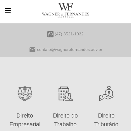
(47) 3521-1932
email
contato@wagnerefernandes.adv.br
Direito
Direito do
Direito
Empresarial
Trabalho
Tributário