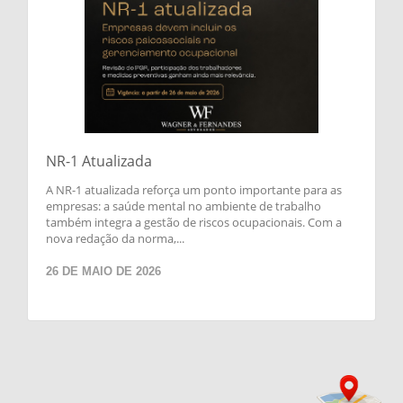
NR-1 Atualizada
A NR-1 atualizada reforça um ponto importante para as
empresas: a saúde mental no ambiente de trabalho
também integra a gestão de riscos ocupacionais. Com a
nova redação da norma,...
26 DE MAIO DE 2026