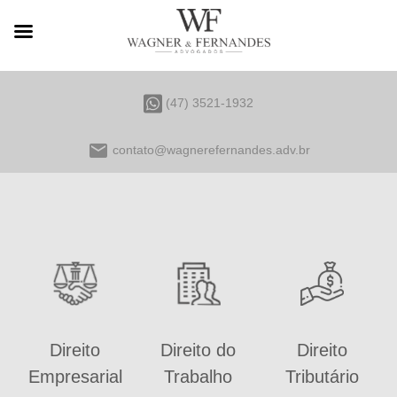
(47) 3521-1932
email
contato@wagnerefernandes.adv.br
Direito
Direito do
Direito
Empresarial
Trabalho
Tributário