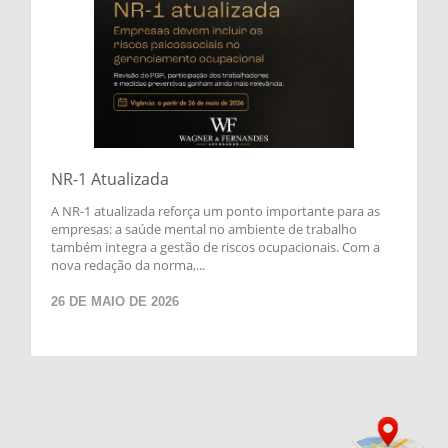
NR-1 Atualizada
A NR-1 atualizada reforça um ponto importante para as
empresas: a saúde mental no ambiente de trabalho
também integra a gestão de riscos ocupacionais. Com a
nova redação da norma,...
26 DE MAIO DE 2026