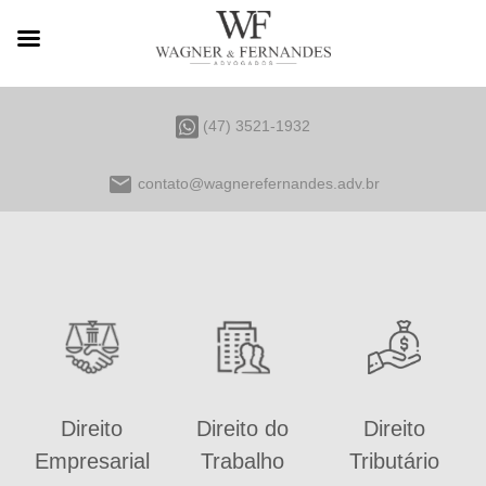
(47) 3521-1932
email
contato@wagnerefernandes.adv.br
Direito
Direito do
Direito
Empresarial
Trabalho
Tributário